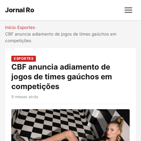
Jornal Ro
Menu
Início
›
Esportes
›
CBF anuncia adiamento de jogos de times gaúchos em
competições
ESPORTES
CBF anuncia adiamento de
jogos de times gaúchos em
competições
9 meses atrás