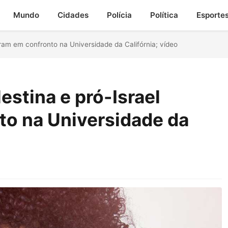
Mundo
Cidades
Polícia
Política
Esporte
tram em confronto na Universidade da Califórnia; vídeo
estina e pró-Israel
to na Universidade da