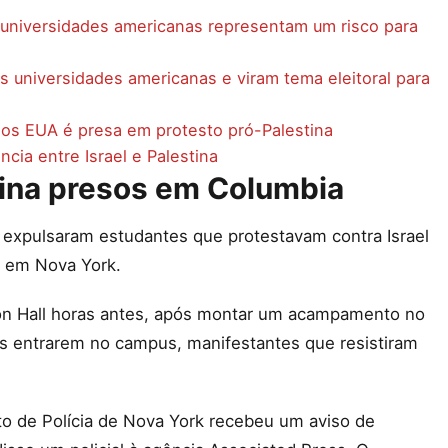
niversidades americanas representam um risco para
s universidades americanas e viram tema eleitoral para
 dos EUA é presa em protesto pró-Palestina
cia entre Israel e Palestina
tina presos em Columbia
is expulsaram estudantes que protestavam contra Israel
, em Nova York.
on Hall horas antes, após montar um acampamento no
ias entrarem no campus, manifestantes que resistiram
o de Polícia de Nova York recebeu um aviso de