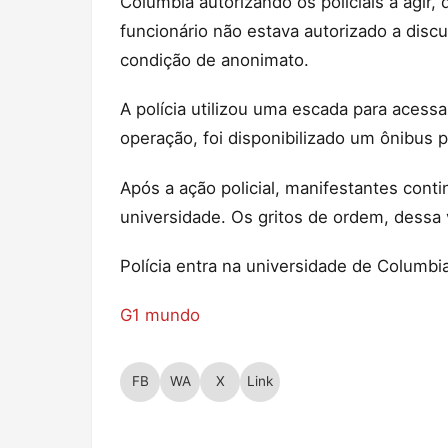
Columbia autorizando os policiais a agir,
funcionário não estava autorizado a disc
condição de anonimato.
A polícia utilizou uma escada para acessa
operação, foi disponibilizado um ônibus p
Após a ação policial, manifestantes cont
universidade. Os gritos de ordem, dessa 
Polícia entra na universidade de Columbi
G1 mundo
FB
WA
X
Link