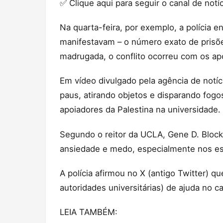
✅ Clique aqui para seguir o canal de not
Na quarta-feira, por exemplo, a polícia
manifestavam – o número exato de prisõe
madrugada, o conflito ocorreu com os apo
Em vídeo divulgado pela agência de notíc
paus, atirando objetos e disparando fogo
apoiadores da Palestina na universidade.
Segundo o reitor da UCLA, Gene D. Block
ansiedade e medo, especialmente nos es
A polícia afirmou no X (antigo Twitter) 
autoridades universitárias) de ajuda no c
LEIA TAMBÉM: