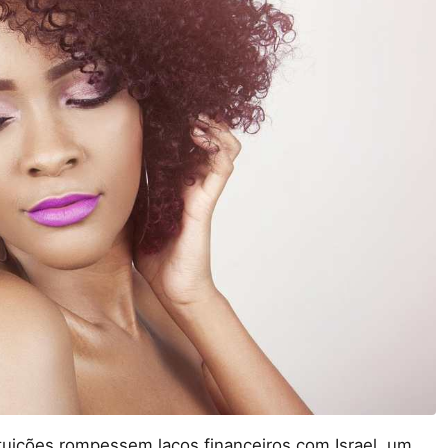
ituições rompessem laços financeiros com Israel, um