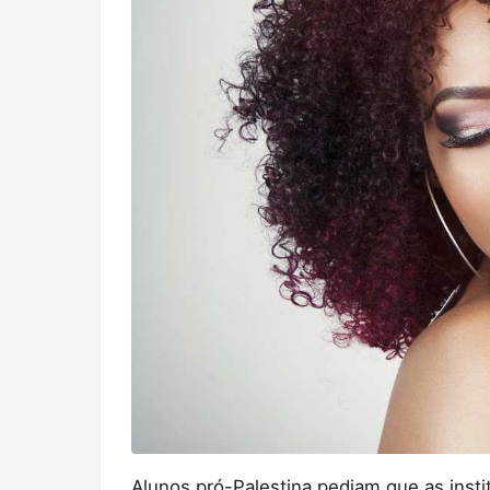
Alunos pró-Palestina pediam que as inst