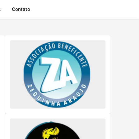
s
Contato