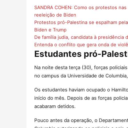
SANDRA COHEN: Como os protestos nas u
reeleição de Biden
Protestos pró-Palestina se espalham pela
Biden e Trump
De família judia, candidata à presidência
Entenda o conflito que gera onda de violên
Estudantes pró-Pales
Na noite desta terça (30), forças policia
no campus da Universidade de Columbia
Os estudantes haviam ocupado o Hamilt
início do mês. Depois de as forças polic
acabaram detidos.
Pouco antes da operação, o Departament