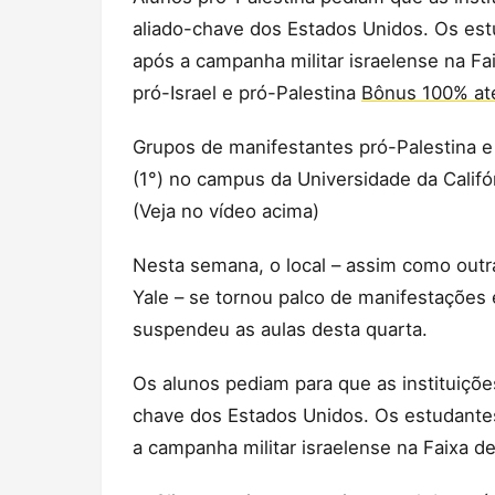
aliado-chave dos Estados Unidos. Os est
após a campanha militar israelense na Fa
pró-Israel e pró-Palestina
Bônus 100% até
Grupos de manifestantes pró-Palestina e 
(1°) no campus da Universidade da Calif
(Veja no vídeo acima)
Nesta semana, o local – assim como outr
Yale – se tornou palco de manifestações 
suspendeu as aulas desta quarta.
Os alunos pediam para que as instituiçõe
chave dos Estados Unidos. Os estudantes
a campanha militar israelense na Faixa d