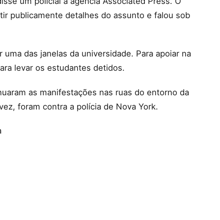
 disse um policial à agência Associated Press. O
utir publicamente detalhes do assunto e falou sob
r uma das janelas da universidade. Para apoiar na
ara levar os estudantes detidos.
inuaram as manifestações nas ruas do entorno da
vez, foram contra a polícia de Nova York.
a