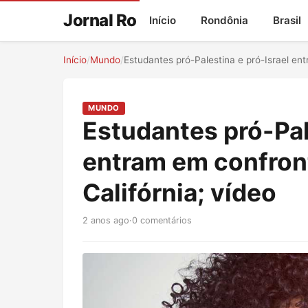
Jornal Ro
Início
Rondônia
Brasil
Início
/
Mundo
/
Estudantes pró-Palestina e pró-Israel en
MUNDO
Estudantes pró-Pal
entram em confron
Califórnia; vídeo
2 anos ago
·
0 comentários