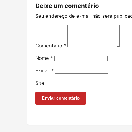
Deixe um comentário
Seu endereço de e-mail não será publica
Comentário
*
Nome
*
E-mail
*
Site
Enviar comentário