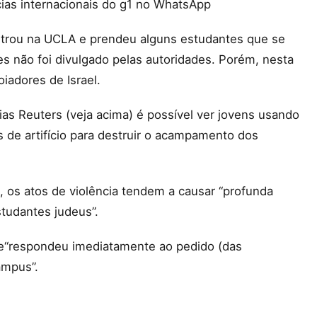
ícias internacionais do g1 no WhatsApp
 entrou na UCLA e prendeu alguns estudantes que se
s não foi divulgado pelas autoridades. Porém, nesta
iadores de Israel.
ias Reuters (veja acima) é possível ver jovens usando
s de artifício para destruir o acampamento dos
, os atos de violência tendem a causar “profunda
tudantes judeus”.
que“respondeu imediatamente ao pedido (das
ampus”.