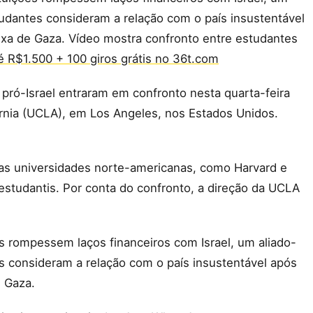
udantes consideram a relação com o país insustentável
ixa de Gaza. Vídeo mostra confronto entre estudantes
 R$1.500 + 100 giros grátis no 36t.com
pró-Israel entraram em confronto nesta quarta-feira
órnia (UCLA), em Los Angeles, nos Estados Unidos.
as universidades norte-americanas, como Harvard e
estudantis. Por conta do confronto, a direção da UCLA
s rompessem laços financeiros com Israel, um aliado-
 consideram a relação com o país insustentável após
e Gaza.