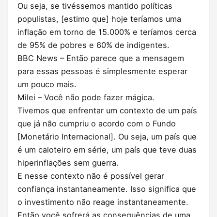
Ou seja, se tivéssemos mantido políticas
populistas, [estimo que] hoje teríamos uma
inflação em torno de 15.000% e teríamos cerca
de 95% de pobres e 60% de indigentes.
BBC News – Então parece que a mensagem
para essas pessoas é simplesmente esperar
um pouco mais.
Milei – Você não pode fazer mágica.
Tivemos que enfrentar um contexto de um país
que já não cumpriu o acordo com o Fundo
[Monetário Internacional]. Ou seja, um país que
é um caloteiro em série, um país que teve duas
hiperinflações sem guerra.
E nesse contexto não é possível gerar
confiança instantaneamente. Isso significa que
o investimento não reage instantaneamente.
Então você sofrerá as consequências de uma