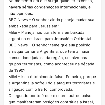
No momento em que surgir qualquer excesso,
haverá sérias condenações internacionais, e
não opiniões.
BBC News – O senhor ainda planeja mudar sua
embaixada para Jerusalém?
Milei – Planejamos transferir a embaixada
argentina em Israel para Jerusalém Ocidental.
BBC News – O senhor teme que sua posição
arrisque tornar a Argentina, que tem a maior
comunidade judaica da região, um alvo para
grupos terroristas, como aconteceu na década
de 1990?
Milei – Isso é totalmente falso. Primeiro, porque
a Argentina já sofreu dois ataques terroristas e
a ligação com o Irã foi comprovada.
O segundo ponto é que existem outros países
que manifestaram posições contrárias a Israel,