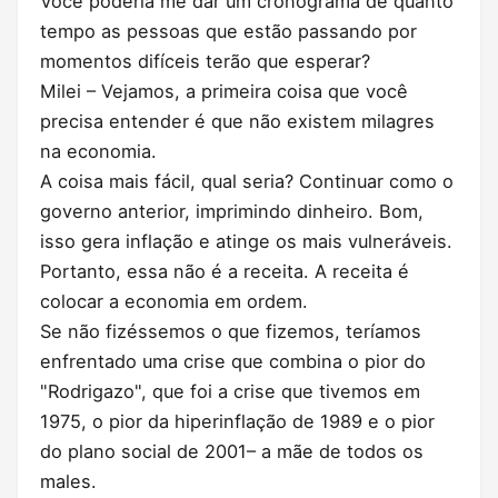
Você poderia me dar um cronograma de quanto
tempo as pessoas que estão passando por
momentos difíceis terão que esperar?
Milei – Vejamos, a primeira coisa que você
precisa entender é que não existem milagres
na economia.
A coisa mais fácil, qual seria? Continuar como o
governo anterior, imprimindo dinheiro. Bom,
isso gera inflação e atinge os mais vulneráveis.
Portanto, essa não é a receita. A receita é
colocar a economia em ordem.
Se não fizéssemos o que fizemos, teríamos
enfrentado uma crise que combina o pior do
"Rodrigazo", que foi a crise que tivemos em
1975, o pior da hiperinflação de 1989 e o pior
do plano social de 2001– a mãe de todos os
males.