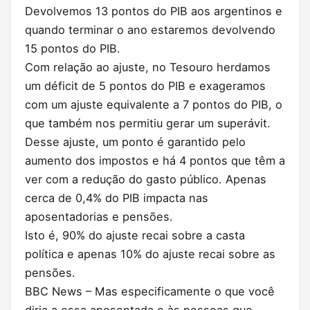
Devolvemos 13 pontos do PIB aos argentinos e
quando terminar o ano estaremos devolvendo
15 pontos do PIB.
Com relação ao ajuste, no Tesouro herdamos
um déficit de 5 pontos do PIB e exageramos
com um ajuste equivalente a 7 pontos do PIB, o
que também nos permitiu gerar um superávit.
Desse ajuste, um ponto é garantido pelo
aumento dos impostos e há 4 pontos que têm a
ver com a redução do gasto público. Apenas
cerca de 0,4% do PIB impacta nas
aposentadorias e pensões.
Isto é, 90% do ajuste recai sobre a casta
política e apenas 10% do ajuste recai sobre as
pensões.
BBC News – Mas especificamente o que você
diria a essa aposentada e às pessoas que