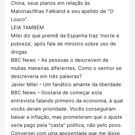
China, seus planos em relação às
Malvinas/Ilhas Falkland e seu apelido de "O
Louco".
LEIA TAMBÉM
Milei diz que premiê da Espanha traz 'morte e
pobreza', após fala de ministro sobre uso de
drogas
BBC News – As pessoas o descrevem de
muitas maneiras diferentes. Como o senhor se
descreveria em três palavras?
Javier Milei – Um fanático amante da liberdade.
BBC News – Gostaria de começar esta
entrevista falando primeiro da economia, à qual
vocês deram prioridade. Vocês conseguiram
baixar a inflação, mas prometeram que o ajuste
seria pago pela "casta" política, não pelo povo.
Conversei com uma aposentada que me disse,