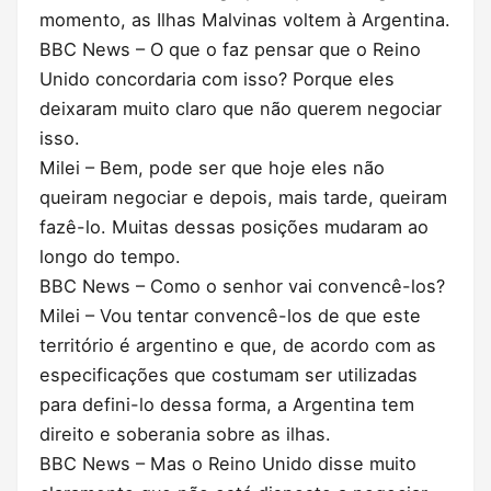
momento, as Ilhas Malvinas voltem à Argentina.
BBC News – O que o faz pensar que o Reino
Unido concordaria com isso? Porque eles
deixaram muito claro que não querem negociar
isso.
Milei – Bem, pode ser que hoje eles não
queiram negociar e depois, mais tarde, queiram
fazê-lo. Muitas dessas posições mudaram ao
longo do tempo.
BBC News – Como o senhor vai convencê-los?
Milei – Vou tentar convencê-los de que este
território é argentino e que, de acordo com as
especificações que costumam ser utilizadas
para defini-lo dessa forma, a Argentina tem
direito e soberania sobre as ilhas.
BBC News – Mas o Reino Unido disse muito