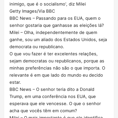
inimigo, que é o socialismo', diz Milei
Getty Images/Via BBC
BBC News – Passando para os EUA, quem o
senhor gostaria que ganhasse as eleições lá?
Milei – Olha, independentemente de quem
ganhe, sou um aliado dos Estados Unidos, seja
democrata ou republicano.
O que vou fazer é ter excelentes relações,
sejam democratas ou republicanos, porque as
minhas preferências não são o que importa. O
relevante é em que lado do mundo eu decido
estar.
BBC News – O senhor teria dito a Donald
Trump, em uma conferência nos EUA, que
esperava que ele vencesse. O que o senhor
acha que vocês têm em comum?
Milei – O mais importante é que ele identifica