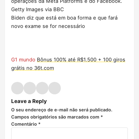
operações da Meta Platforms e do Facebook.
Getty Images via BBC
Biden diz que está em boa forma e que fará
novo exame se for necessário
G1 mundo
Bônus 100% até R$1.500 + 100 giros
grátis no 36t.com
Facebook
WhatsApp
X
Copiar
link
Leave a Reply
O seu endereço de e-mail não será publicado.
Campos obrigatórios são marcados com
*
Comentário
*