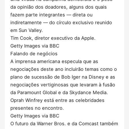
da opinião dos doadores, alguns dos quais
fazem parte integrantes — direta ou
indiretamente — do círculo exclusivo reunido
em Sun Valley.
Tim Cook, diretor executivo da Apple.
Getty Images via BBC
Falando de negócios
A imprensa americana especula que as
negociações deste ano incluirão temas como o
plano de sucessão de Bob Iger na Disney e as
negociações vertiginosas que levaram à fusão
da Paramount Global e da Skydance Media.
Oprah Winfrey está entre as celebridades
presentes no encontro.
Getty Images via BBC
O futuro da Warner Bros. e da Comcast também