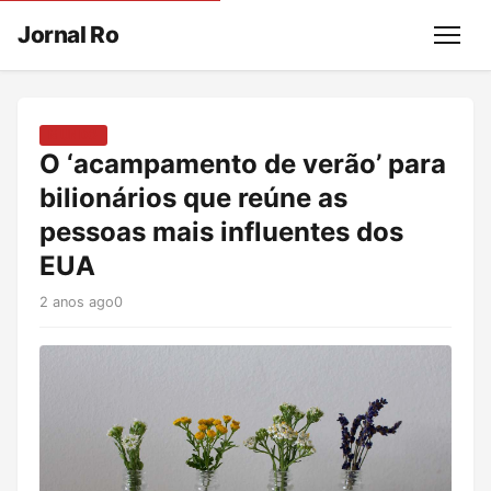
Jornal Ro
Menu
MUNDO
O ‘acampamento de verão’ para
bilionários que reúne as
pessoas mais influentes dos
EUA
2 anos ago
0