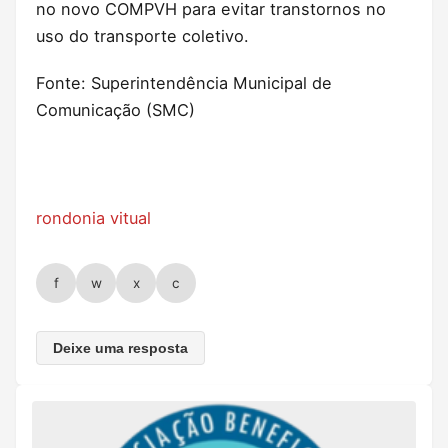
no novo COMPVH para evitar transtornos no
uso do transporte coletivo.
Fonte: Superintendência Municipal de
Comunicação (SMC)
rondonia vitual
f
w
x
c
Deixe uma resposta