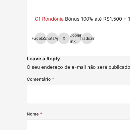
G1 Rondônia
Bônus 100% até R$1.500 + 1
Copiar
Facebook
WhatsApp
X
Traduzir
link
Leave a Reply
O seu endereço de e-mail não será publicado
Comentário
*
Nome
*