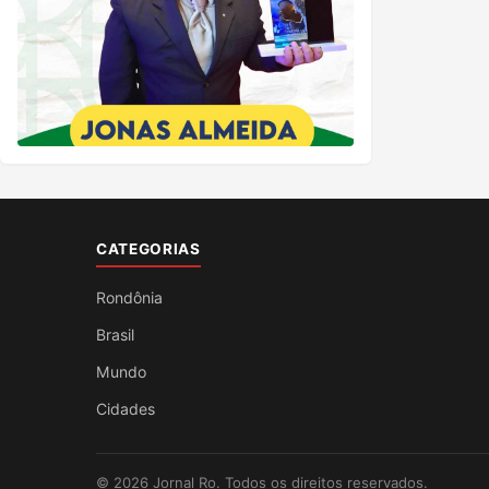
CATEGORIAS
Rondônia
Brasil
Mundo
Cidades
© 2026 Jornal Ro. Todos os direitos reservados.