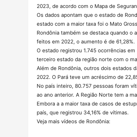
2023, de acordo com o Mapa de Seguranç
Os dados apontam que o estado de Rondô
estado com a maior taxa foi o Mato Gross
Rondônia também se destaca quando o a
feitos em 2022, o aumento é de 61,28%.
O estado registrou 1.745 ocorrências e
terceiro estado da região norte com o m
Além de Rondônia, outros dois estados 
2022. O Pará teve um acréscimo de 22,
No país inteiro, 80.757 pessoas foram v
ao ano anterior. A Região Norte tem a mai
Embora a a maior taxa de casos de estup
país, que registrou 34,16% de vítimas.
Veja mais vídeos de Rondônia: