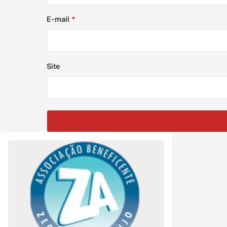
E-mail
*
Site