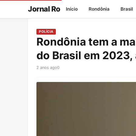
Jornal Ro
Início
Rondônia
Brasil
POLÍCIA
Rondônia tem a mai
do Brasil em 2023,
2 anos ago
0