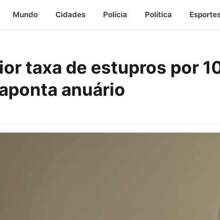
Mundo
Cidades
Polícia
Política
Esporte
or taxa de estupros por 1
 aponta anuário