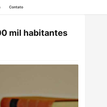
s
Contato
00 mil habitantes