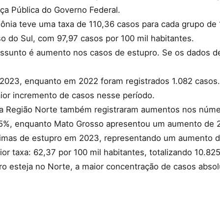
a Pública do Governo Federal.
nia teve uma taxa de 110,36 casos para cada grupo de 
o do Sul, com 97,97 casos por 100 mil habitantes.
ssunto é aumento nos casos de estupro. Se os dados d
m 2023, enquanto em 2022 foram registrados 1.082 caso
aior incremento de casos nesse período.
da Região Norte também registraram aumentos nos núme
85%, enquanto Mato Grosso apresentou um aumento de 
ítimas de estupro em 2023, representando um aumento d
or taxa: 62,37 por 100 mil habitantes, totalizando 10.825
ro esteja no Norte, a maior concentração de casos absol