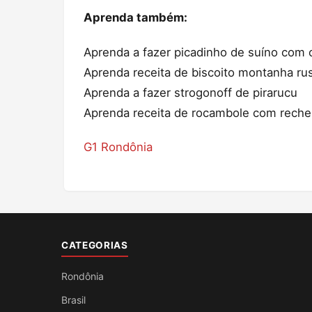
Aprenda também:
Aprenda a fazer picadinho de suíno com 
Aprenda receita de biscoito montanha ru
Aprenda a fazer strogonoff de pirarucu
Aprenda receita de rocambole com rech
G1 Rondônia
CATEGORIAS
Rondônia
Brasil