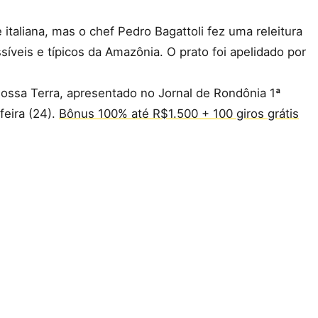
taliana, mas o chef Pedro Bagattoli fez uma releitura
síveis e típicos da Amazônia. O prato foi apelidado por
Nossa Terra, apresentado no Jornal de Rondônia 1ª
feira (24).
Bônus 100% até R$1.500 + 100 giros grátis