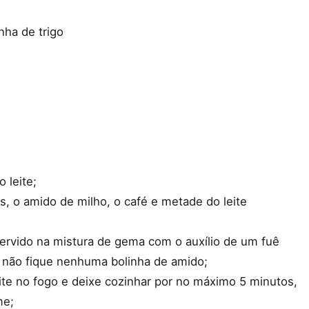
nha de trigo
 leite;
, o amido de milho, o café e metade do leite
fervido na mistura de gema com o auxílio de um fuê
 não fique nenhuma bolinha de amido;
eite no fogo e deixe cozinhar por no máximo 5 minutos,
me;