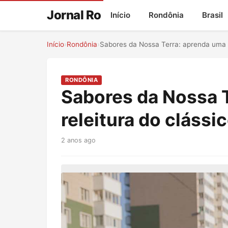
Jornal Ro
Início
Rondônia
Brasil
Início
›
Rondônia
›
Sabores da Nossa Terra: aprenda uma re
RONDÔNIA
Sabores da Nossa 
releitura do clássi
2 anos ago