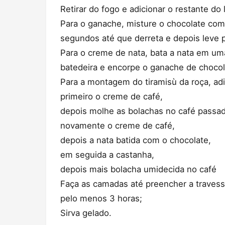
Retirar do fogo e adicionar o restante do
Para o ganache, misture o chocolate com
segundos até que derreta e depois leve p
Para o creme de nata, bata a nata em uma 
batedeira e encorpe o ganache de chocolat
Para a montagem do tiramisù da roça, ad
primeiro o creme de café,
depois molhe as bolachas no café passa
novamente o creme de café,
depois a nata batida com o chocolate,
em seguida a castanha,
depois mais bolacha umidecida no café
Faça as camadas até preencher a travessa
pelo menos 3 horas;
Sirva gelado.