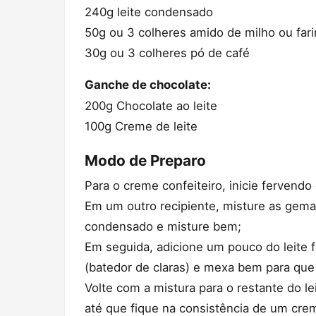
240g leite condensado
50g ou 3 colheres amido de milho ou fari
30g ou 3 colheres pó de café
Ganche de chocolate:
200g Chocolate ao leite
100g Creme de leite
Modo de Preparo
Para o creme confeiteiro, inicie fervendo o
Em um outro recipiente, misture as gemas
condensado e misture bem;
Em seguida, adicione um pouco do leite 
(batedor de claras) e mexa bem para que
Volte com a mistura para o restante do l
até que fique na consistência de um cre