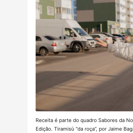
Receita é parte do quadro Sabores da No
Edição. Tiramisù “da roça”, por Jaime Baga