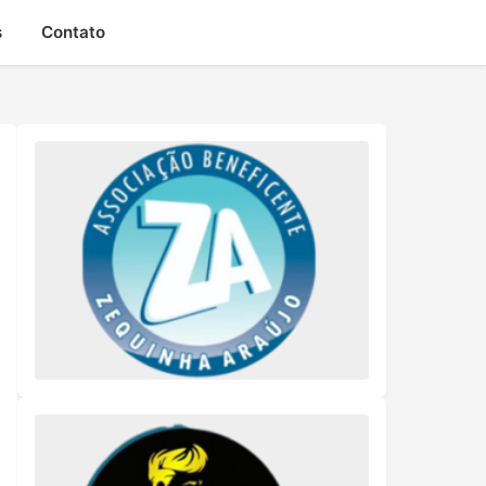
s
Contato