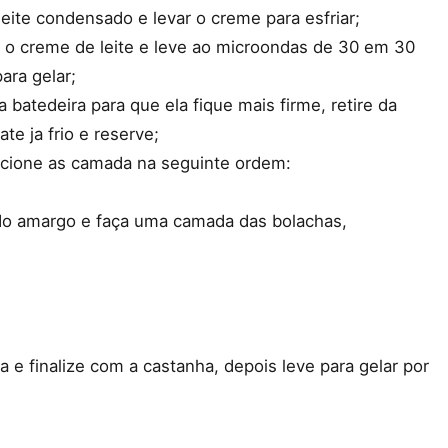
 leite condensado e levar o creme para esfriar;
 o creme de leite e leve ao microondas de 30 em 30
ara gelar;
batedeira para que ela fique mais firme, retire da
e ja frio e reserve;
icione as camada na seguinte ordem:
do amargo e faça uma camada das bolachas,
 e finalize com a castanha, depois leve para gelar por