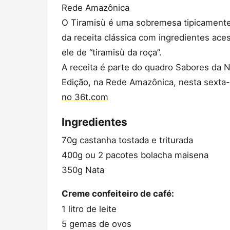
Rede Amazônica
O Tiramisù é uma sobremesa tipicamente i
da receita clássica com ingredientes aces
ele de “tiramisù da roça”.
A receita é parte do quadro Sabores da 
Edição, na Rede Amazônica, nesta sexta-
no 36t.com
Ingredientes
70g castanha tostada e triturada
400g ou 2 pacotes bolacha maisena
350g Nata
Creme confeiteiro de café:
1 litro de leite
5 gemas de ovos