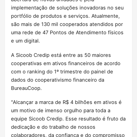
implementação de soluções inovadoras no seu
portfólio de produtos e serviços. Atualmente,
são mais de 130 mil cooperados atendidos por
uma rede de 47 Pontos de Atendimento físicos
e um digital.
A Sicoob Credip está entre as 50 maiores
cooperativas em ativos financeiros de acordo
com o ranking do 1º trimestre do painel de
dados do cooperativismo financeiro da
BureauCoop.
"Alcançar a marca de R$ 4 bilhões em ativos é
um motivo de imenso orgulho para toda a
equipe Sicoob Credip. Esse resultado é fruto da
dedicação e do trabalho de nossos
colaboradores, da confiança e do compromisso