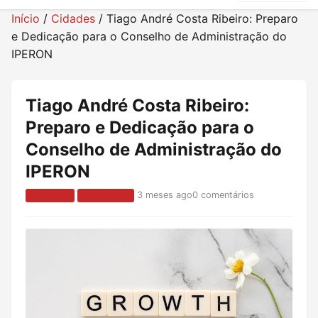
Início
/
Cidades
/
Tiago André Costa Ribeiro: Preparo
e Dedicação para o Conselho de Administração do
IPERON
Tiago André Costa Ribeiro:
Preparo e Dedicação para o
Conselho de Administração do
IPERON
3 meses ago
0 comentários
CIDADES
RONDÔNIA