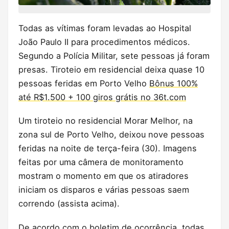
Todas as vítimas foram levadas ao Hospital
João Paulo II para procedimentos médicos.
Segundo a Polícia Militar, sete pessoas já foram
presas. Tiroteio em residencial deixa quase 10
pessoas feridas em Porto Velho
Bônus 100%
até R$1.500 + 100 giros grátis no 36t.com
Um tiroteio no residencial Morar Melhor, na
zona sul de Porto Velho, deixou nove pessoas
feridas na noite de terça-feira (30). Imagens
feitas por uma câmera de monitoramento
mostram o momento em que os atiradores
iniciam os disparos e várias pessoas saem
correndo (assista acima).
De acordo com o boletim de ocorrência, todas