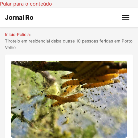
Pular para o conteúdo
Jornal Ro
Menu
Início
›
Polícia
›
Tiroteio em residencial deixa quase 10 pessoas feridas em Porto
Velho