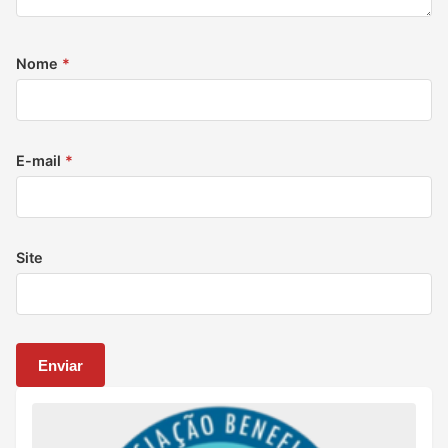
Nome
*
E-mail
*
Site
Enviar