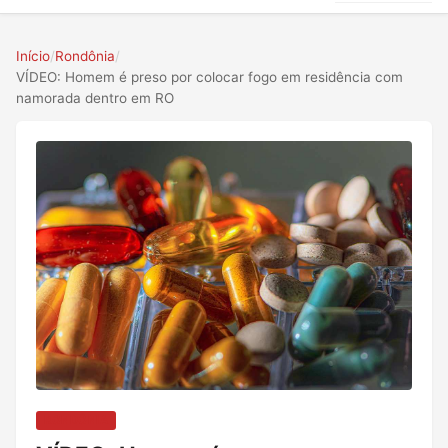
Início
/
Rondônia
/
VÍDEO: Homem é preso por colocar fogo em residência com
namorada dentro em RO
RONDÔNIA