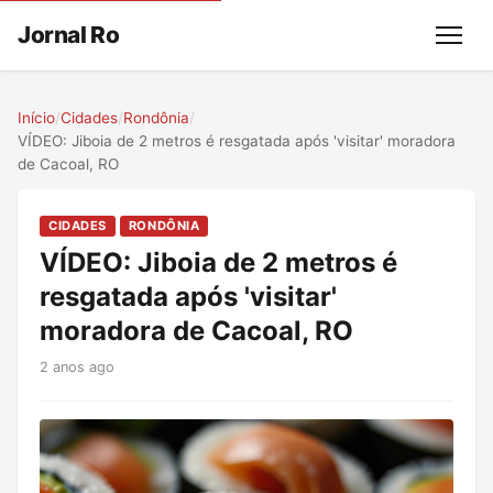
Jornal Ro
Menu
Início
/
Cidades
/
Rondônia
/
VÍDEO: Jiboia de 2 metros é resgatada após 'visitar' moradora
de Cacoal, RO
CIDADES
RONDÔNIA
VÍDEO: Jiboia de 2 metros é
resgatada após 'visitar'
moradora de Cacoal, RO
2 anos ago