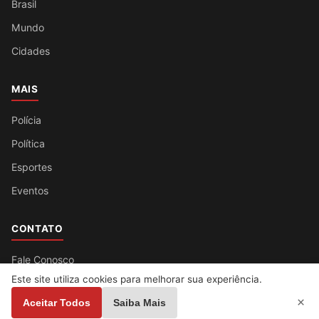
Brasil
Mundo
Cidades
MAIS
Polícia
Política
Esportes
Eventos
CONTATO
Fale Conosco
Este site utiliza cookies para melhorar sua experiência.
×
Aceitar Todos
Saiba Mais
© 2026 Jornal Ro. Todos os direitos reservados.